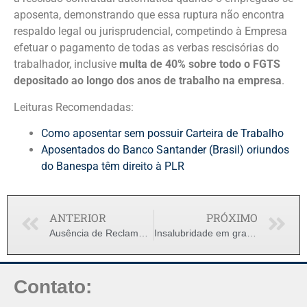
aposenta, demonstrando que essa ruptura não encontra
respaldo legal ou jurisprudencial, competindo à Empresa
efetuar o pagamento de todas as verbas rescisórias do
trabalhador, inclusive
multa de 40% sobre todo o FGTS
depositado ao longo dos anos de trabalho na empresa
.
Leituras Recomendadas:
Como aposentar sem possuir Carteira de Trabalho
Aposentados do Banco Santander (Brasil) oriundos
do Banespa têm direito à PLR
ANTERIOR
PRÓXIMO
Ausência de Reclamante em audiência acarreta pagamento de custas processuais
Insalubridade em grau máximo
Contato: