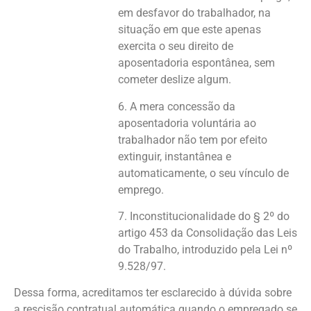
em desfavor do trabalhador, na
situação em que este apenas
exercita o seu direito de
aposentadoria espontânea, sem
cometer deslize algum.
6. A mera concessão da
aposentadoria voluntária ao
trabalhador não tem por efeito
extinguir, instantânea e
automaticamente, o seu vínculo de
emprego.
7. Inconstitucionalidade do § 2º do
artigo 453 da Consolidação das Leis
do Trabalho, introduzido pela Lei nº
9.528/97.
Dessa forma, acreditamos ter esclarecido à dúvida sobre
a rescisão contratual automática quando o empregado se