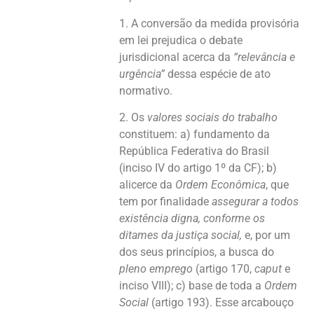
1. A conversão da medida provisória
em lei prejudica o debate
jurisdicional acerca da
“relevância e
urgência”
dessa espécie de ato
normativo.
2. Os
valores sociais do trabalho
constituem: a) fundamento da
República Federativa do Brasil
(inciso IV do artigo 1º da CF); b)
alicerce da
Ordem Econômica
, que
tem por finalidade
assegurar a todos
existência digna, conforme os
ditames da justiça social,
e, por um
dos seus princípios, a busca do
pleno emprego
(artigo 170,
caput
e
inciso VIII); c) base de toda a
Ordem
Social
(artigo 193). Esse arcabouço