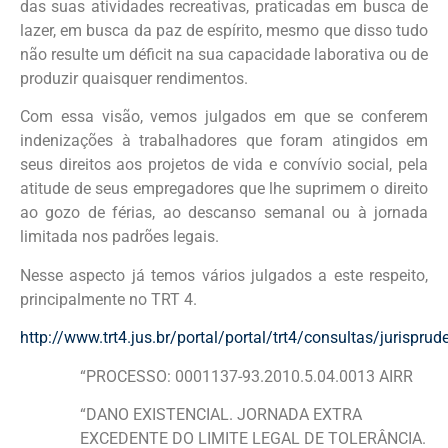
das suas atividades recreativas, praticadas em busca de
lazer, em busca da paz de espírito, mesmo que disso tudo
não resulte um déficit na sua capacidade laborativa ou de
produzir quaisquer rendimentos.
Com essa visão, vemos julgados em que se conferem
indenizações à trabalhadores que foram atingidos em
seus direitos aos projetos de vida e convívio social, pela
atitude de seus empregadores que lhe suprimem o direito
ao gozo de férias, ao descanso semanal ou à jornada
limitada nos padrões legais.
Nesse aspecto já temos vários julgados a este respeito,
principalmente no TRT 4.
http://www.trt4.jus.br/portal/portal/trt4/consultas/juris
“PROCESSO: 0001137-93.2010.5.04.0013 AIRR
“DANO EXISTENCIAL. JORNADA EXTRA
EXCEDENTE DO LIMITE LEGAL DE TOLERÂNCIA.