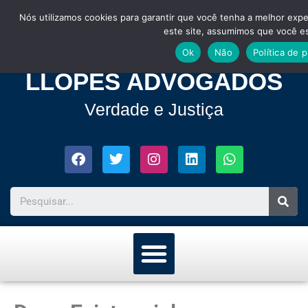
Nós utilizamos cookies para garantir que você tenha a melhor expe
este site, assumimos que você est
Ok
Não
Política de 
LLOPES ADVOGADOS
Verdade e Justiça