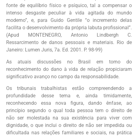
fonte de equilíbrio físico e psíquico, tal a compensar o
intenso desgaste peculiar à vida agitada do mundo
moderno”, e, para Guido Gentile “o incremento delas
facilita o desenvolvimento da própria labuta profissional”.
(Apud MONTENEGRO, Antonio Lindbergh C.
Ressarcimento de danos pessoais e materiais. Rio de
Janeiro: Lumen Juris, 7a. Ed. 2001. P. 98-99)
As atuais discussões no Brasil em torno do
reconhecimento do dano à vida de relação propiciaram
significativo avanço no campo da responsabilidade.
Os tribunais trabalhistas estão compreendendo a
profundidade desse tema e, ainda timidamente,
reconhecendo essa nova figura, dando ênfase, ao
princípio segundo o qual toda pessoa tem o direito de
não ser molestada na sua existência para viver com
dignidade, o que inclui o direito de não ser impedida ou
dificultada nas relações familiares e sociais, na prática