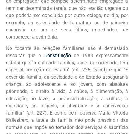
do empregador que compele determinado empregado a
terminar determinada tarefa, que não era tão urgente ou
que poderia ser concluída por outro colega, no dia, por
exemplo, da solenidade de formatura ou de primeira
eucaristia de um de seus filhos, impedindo-o de
comparecer à cerimônia.
No tocante às relações familiares não é demasiado
ressaltar que a
Constituição
de 1988 expressamente
estatui que “a entidade familiar, base da sociedade, tem
especial proteção do estado” (art. 226, caput) e que “É
dever da família, da sociedade e do Estado assegurar à
criança, ao adolescente e ao jovem, com absoluta
prioridade, o direito à vida, à saúde, à alimentação, à
educação, ao lazer, à profissionalização, à cultura, à
dignidade, ao respeito, à liberdade e à convivência
familiar” (art. 227). E como bem observa Maria Vittoria
Ballestrero, a tutela da família não pode prescindir das
normas que impõe ao tomador dos serviços o sacrifício