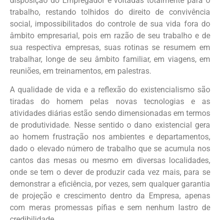
disposição do Empregador e voltadas totalmente para o
trabalho, restando tolhidos do direito de convivência
social, impossibilitados do controle de sua vida fora do
âmbito empresarial, pois em razão de seu trabalho e de
sua respectiva empresas, suas rotinas se resumem em
trabalhar, longe de seu âmbito familiar, em viagens, em
reuniões, em treinamentos, em palestras.
A qualidade de vida e a reflexão do existencialismo são
tiradas do homem pelas novas tecnologias e as
atividades diárias estão sendo dimensionadas em termos
de produtividade. Nesse sentido o dano existencial gera
ao homem frustração nos ambientes e departamentos,
dado o elevado número de trabalho que se acumula nos
cantos das mesas ou mesmo em diversas localidades,
onde se tem o dever de produzir cada vez mais, para se
demonstrar a eficiência, por vezes, sem qualquer garantia
de projeção e crescimento dentro da Empresa, apenas
com meras promessas pífias e sem nenhum lastro de
credibilidade.