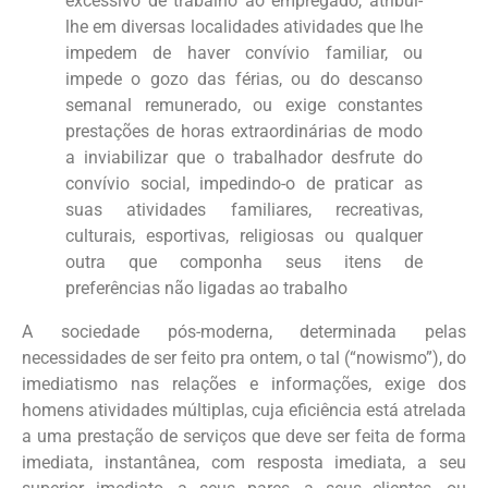
excessivo de trabalho ao empregado, atribui-
lhe em diversas localidades atividades que lhe
impedem de haver convívio familiar, ou
impede o gozo das férias, ou do descanso
semanal remunerado, ou exige constantes
prestações de horas extraordinárias de modo
a inviabilizar que o trabalhador desfrute do
convívio social, impedindo-o de praticar as
suas atividades familiares, recreativas,
culturais, esportivas, religiosas ou qualquer
outra que componha seus itens de
preferências não ligadas ao trabalho
A sociedade pós-moderna, determinada pelas
necessidades de ser feito pra ontem, o tal (“nowismo”), do
imediatismo nas relações e informações, exige dos
homens atividades múltiplas, cuja eficiência está atrelada
a uma prestação de serviços que deve ser feita de forma
imediata, instantânea, com resposta imediata, a seu