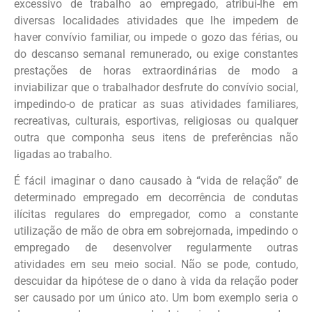
excessivo de trabalho ao empregado, atribui-lhe em
diversas localidades atividades que lhe impedem de
haver convívio familiar, ou impede o gozo das férias, ou
do descanso semanal remunerado, ou exige constantes
prestações de horas extraordinárias de modo a
inviabilizar que o trabalhador desfrute do convívio social,
impedindo-o de praticar as suas atividades familiares,
recreativas, culturais, esportivas, religiosas ou qualquer
outra que componha seus itens de preferências não
ligadas ao trabalho.
É fácil imaginar o dano causado à “vida de relação” de
determinado empregado em decorrência de condutas
ilícitas regulares do empregador, como a constante
utilização de mão de obra em sobrejornada, impedindo o
empregado de desenvolver regularmente outras
atividades em seu meio social. Não se pode, contudo,
descuidar da hipótese de o dano à vida da relação poder
ser causado por um único ato. Um bom exemplo seria o