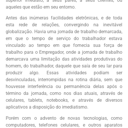
superior imediato, a seus pares, a seus clientes, ou
aqueles que estão em seu entorno.
Antes das inúmeras facilidades eletrônicas, e de toda
esta rede de relações, convergindo na inevitável
globalização. Havia uma jornada de trabalho demarcada,
em que o tempo de serviço do trabalhador estava
vinculado ao tempo em que fornecia sua força de
trabalho para o Empregador, onde a jornada de trabalho
demarcava uma limitação das atividades produtivas do
homem, do trabalhador, daquele que saía de seu lar para
produzir algo. Essas atividades podiam ser
desvinculadas, interrompidas na rotina diária, sem que
houvesse interferência ou permanência delas após o
término da jornada, como nos dias atuais, através de
celulares, tablets, notebooks, e através de diversos
aplicativos a disposição do imediatismo.
Porém com o advento de novas tecnologias, como
computadores, telefones celulares, e outros aparatos