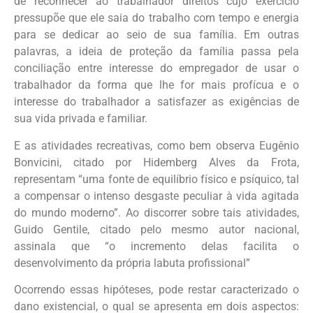
de reconhecer ao trabalhador direitos cujo exercício
pressupõe que ele saia do trabalho com tempo e energia
para se dedicar ao seio de sua família. Em outras
palavras, a ideia de proteção da família passa pela
conciliação entre interesse do empregador de usar o
trabalhador da forma que lhe for mais profícua e o
interesse do trabalhador a satisfazer as exigências de
sua vida privada e familiar.
E as atividades recreativas, como bem observa Eugênio
Bonvicini, citado por Hidemberg Alves da Frota,
representam “uma fonte de equilíbrio físico e psíquico, tal
a compensar o intenso desgaste peculiar à vida agitada
do mundo moderno”. Ao discorrer sobre tais atividades,
Guido Gentile, citado pelo mesmo autor nacional,
assinala que “o incremento delas facilita o
desenvolvimento da própria labuta profissional”
Ocorrendo essas hipóteses, pode restar caracterizado o
dano existencial, o qual se apresenta em dois aspectos: