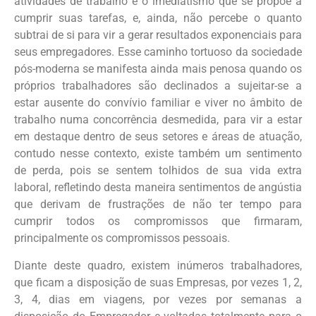
atividades de trabalho e o imediatismo que se propõe a
cumprir suas tarefas, e, ainda, não percebe o quanto
subtrai de si para vir a gerar resultados exponenciais para
seus empregadores. Esse caminho tortuoso da sociedade
pós-moderna se manifesta ainda mais penosa quando os
próprios trabalhadores são declinados a sujeitar-se a
estar ausente do convívio familiar e viver no âmbito de
trabalho numa concorrência desmedida, para vir a estar
em destaque dentro de seus setores e áreas de atuação,
contudo nesse contexto, existe também um sentimento
de perda, pois se sentem tolhidos de sua vida extra
laboral, refletindo desta maneira sentimentos de angústia
que derivam de frustrações de não ter tempo para
cumprir todos os compromissos que firmaram,
principalmente os compromissos pessoais.
Diante deste quadro, existem inúmeros trabalhadores,
que ficam a disposição de suas Empresas, por vezes 1, 2,
3, 4, dias em viagens, por vezes por semanas a