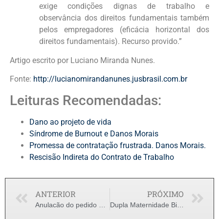
exige condições dignas de trabalho e
observância dos direitos fundamentais também
pelos empregadores (eficácia horizontal dos
direitos fundamentais). Recurso provido.”
Artigo escrito por Luciano Miranda Nunes.
Fonte:
http://lucianomirandanunes.jusbrasil.com.br
Leituras Recomendadas:
Dano ao projeto de vida
Síndrome de Burnout e Danos Morais
Promessa de contratação frustrada. Danos Morais.
Rescisão Indireta do Contrato de Trabalho
ANTERIOR
PRÓXIMO
Anulacão do pedido de Demissão. Telemarketing
Dupla Maternidade Biológica