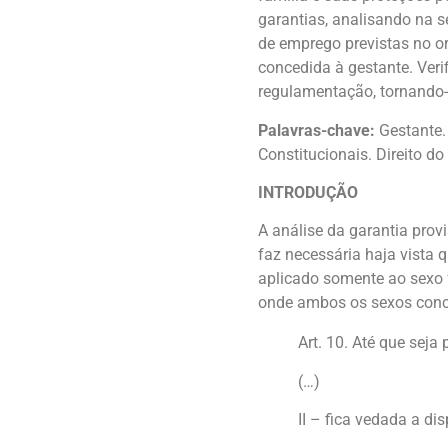
garantias, analisando na s
de emprego previstas no or
concedida à gestante. Veri
regulamentação, tornando-s
Palavras-chave:
Gestante.
Constitucionais. Direito do
INTRODUÇÃO
A análise da garantia prov
faz necessária haja vista 
aplicado somente ao sexo 
onde ambos os sexos conc
Art. 10. Até que seja
(…)
II – fica vedada a di