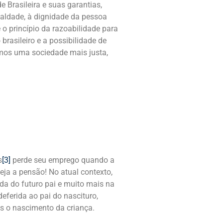
 Brasileira e suas garantias,
ualdade, à dignidade da pessoa
o princípio da razoabilidade para
rasileiro e a possibilidade de
rmos uma sociedade mais justa,
s
[3]
perde seu emprego quando a
eja a pensão! No atual contexto,
ida do futuro pai e muito mais na
eferida ao pai do nascituro,
s o nascimento da criança.