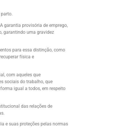
parto.
 A garantia provisória de emprego,
ho, garantindo uma gravidez
mentos para essa distinção, como
ecuperar física e
ial, com aqueles que
 sociais do trabalho, que
 forma igual a todos, em respeito
itucional das relações de
as.
ília e suas proteções pelas normas