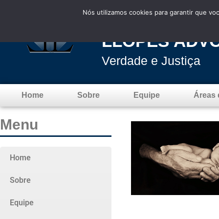
Nós utilizamos cookies para garantir que vo
LLOPES ADV
Verdade e Justiça
Home
Sobre
Equipe
Áreas 
Menu
Home
Sobre
Equipe