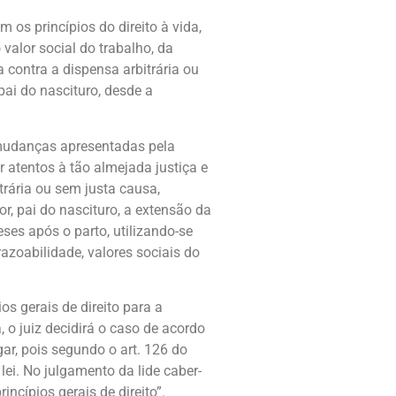
m os princípios do direito à vida,
valor social do trabalho, da
 contra a dispensa arbitrária ou
ai do nascituro, desde a
s mudanças apresentadas pela
r atentos à tão almejada justiça e
trária ou sem justa causa,
, pai do nascituro, a extensão da
ses após o parto, utilizando-se
azoabilidade, valores sociais do
os gerais de direito para a
 o juiz decidirá o caso de acordo
gar, pois segundo o art. 126 do
ei. No julgamento da lide caber-
ncípios gerais de direito”.