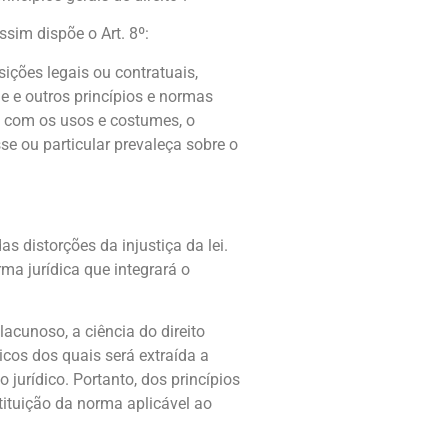
ssim dispõe o Art. 8º:
sições legais ou contratuais,
de e outros princípios e normas
rdo com os usos e costumes, o
e ou particular prevaleça sobre o
as distorções da injustiça da lei.
ma jurídica que integrará o
acunoso, a ciência do direito
cos dos quais será extraída a
jurídico. Portanto, dos princípios
tituição da norma aplicável ao