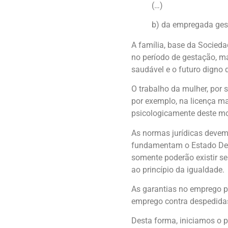
(…)
b) da empregada gest
A família, base da Socieda
no período de gestação, ma
saudável e o futuro digno d
O trabalho da mulher, por
por exemplo, na licença mat
psicologicamente deste mo
As normas jurídicas devem
fundamentam o Estado Demo
somente poderão existir se 
ao princípio da igualdade.
As garantias no emprego p
emprego contra despedidas
Desta forma, iniciamos o p