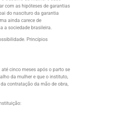
zar com as hipóteses de garantias
pai do nascituro da garantia
tema ainda carece de
 a sociedade brasileira.
ssibilidade. Princípios
 até cinco meses após o parto se
lho da mulher e que o instituto,
 da contratação da mão de obra,
nstituição: