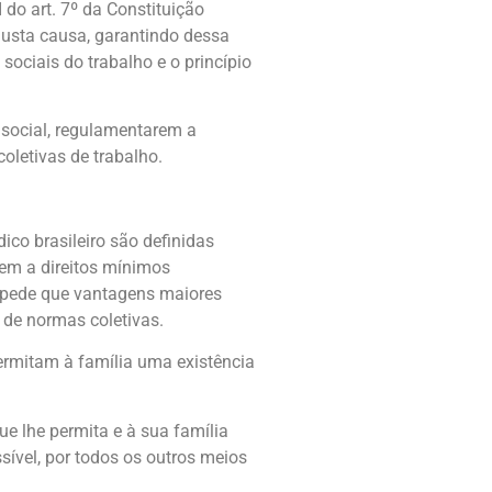
 do art. 7º da Constituição
justa causa, garantindo dessa
ociais do trabalho e o princípio
 social, regulamentarem a
oletivas de trabalho.
ico brasileiro são definidas
dem a direitos mínimos
impede que vantagens maiores
 de normas coletivas.
rmitam à família uma existência
ue lhe permita e à sua família
ível, por todos os outros meios