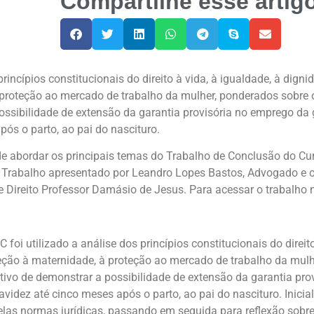
Compartilhe esse artig
princípios constitucionais do direito à vida, à igualdade, à dig
proteção ao mercado de trabalho da mulher, ponderados sobre o
ossibilidade de extensão da garantia provisória no emprego da
pós o parto, ao pai do nascituro.
 de abordar os principais temas do Trabalho de Conclusão do C
 Trabalho apresentado por Leandro Lopes Bastos, Advogado e c
e Direito Professor Damásio de Jesus. Para acessar o trabalho 
oi utilizado a análise dos princípios constitucionais do direito
ção à maternidade, à proteção ao mercado de trabalho da mulhe
tivo de demonstrar a possibilidade de extensão da garantia pro
videz até cinco meses após o parto, ao pai do nascituro. Inicia
elas normas jurídicas, passando em seguida para reflexão sobre