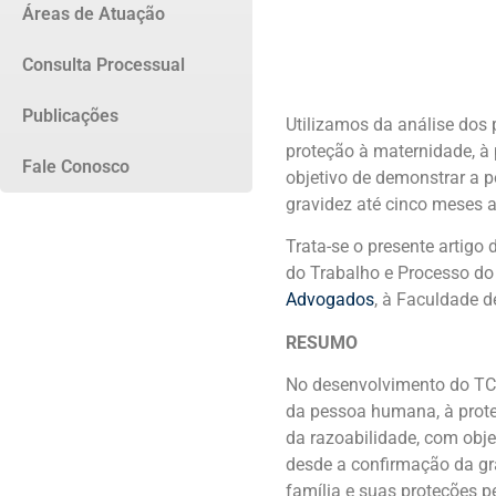
Áreas de Atuação
Consulta Processual
Publicações
Utilizamos da análise dos 
proteção à maternidade, à 
Fale Conosco
objetivo de demonstrar a p
gravidez até cinco meses a
Trata-se o presente artigo
do Trabalho e Processo do
Advogados
, à Faculdade d
RESUMO
No desenvolvimento do TCC f
da pessoa humana, à prote
da razoabilidade, com obje
desde a confirmação da gra
família e suas proteções p