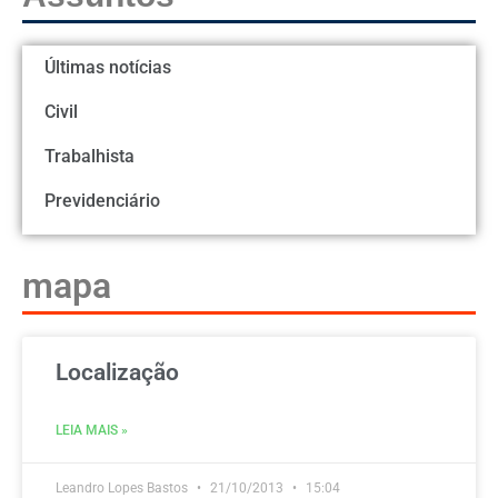
Últimas notícias
Civil
Trabalhista
Previdenciário
mapa
Localização
LEIA MAIS »
Leandro Lopes Bastos
21/10/2013
15:04