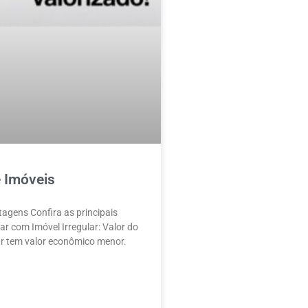
 Imóveis
tagens Confira as principais
r com Imóvel Irregular: Valor do
ar tem valor econômico menor.