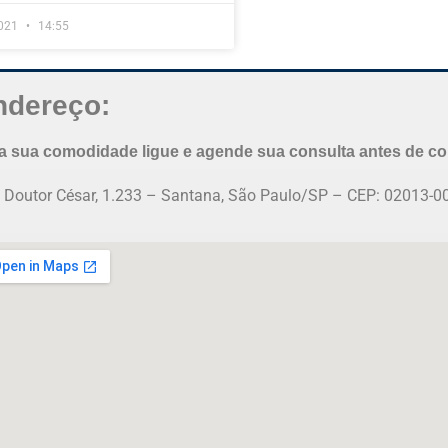
021
14:55
ndereço:
a sua comodidade ligue e agende sua consulta antes de com
 Doutor César, 1.233 – Santana, São Paulo/SP – CEP: 02013-0