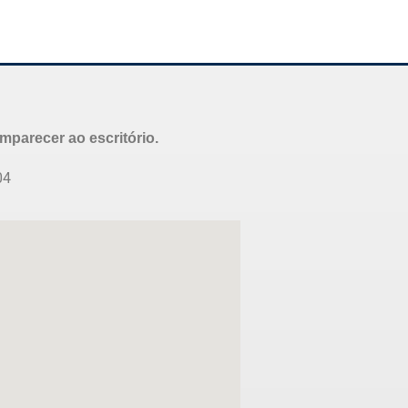
parecer ao escritório.
04