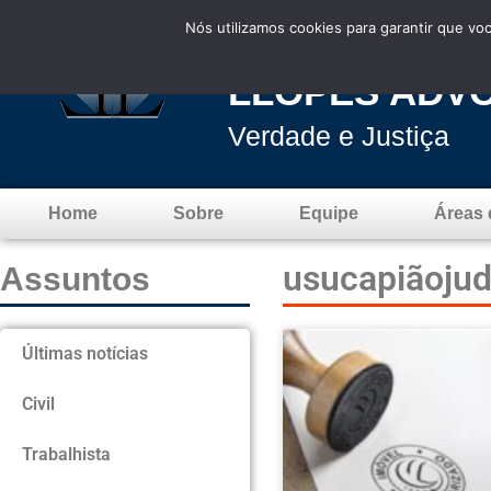
Nós utilizamos cookies para garantir que vo
LLOPES ADV
Verdade e Justiça
Home
Sobre
Equipe
Áreas 
usucapiãojud
Assuntos
Últimas notícias
Civil
Trabalhista