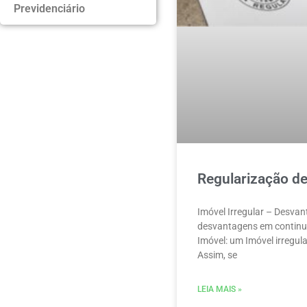
Previdenciário
Regularização de
Imóvel Irregular – Desvan
desvantagens em continua
Imóvel: um Imóvel irregul
Assim, se
LEIA MAIS »