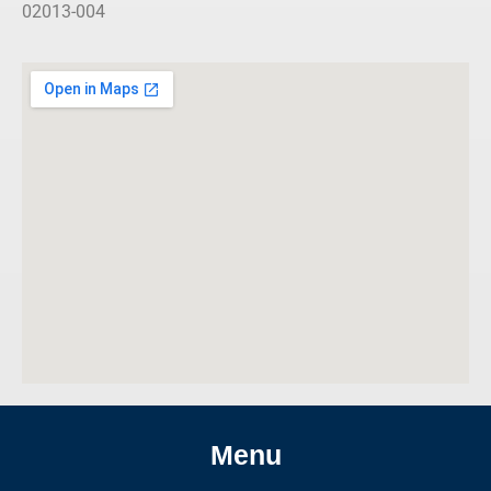
02013-004
Menu