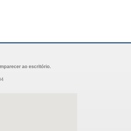
parecer ao escritório.
04