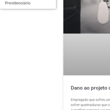
Previdenciário
Dano ao projeto 
Empregado que sofreu um 
sofrer queimaduras que c