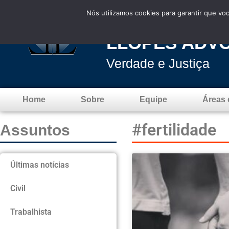
Nós utilizamos cookies para garantir que vo
LLOPES ADV
Verdade e Justiça
Home
Sobre
Equipe
Áreas 
#fertilidade
Assuntos
Últimas notícias
Civil
Trabalhista