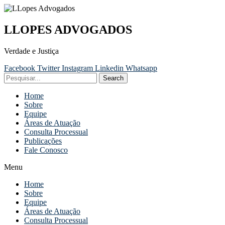
LLOPES ADVOGADOS
Verdade e Justiça
Facebook
Twitter
Instagram
Linkedin
Whatsapp
Search
Home
Sobre
Equipe
Áreas de Atuação
Consulta Processual
Publicações
Fale Conosco
Menu
Home
Sobre
Equipe
Áreas de Atuação
Consulta Processual