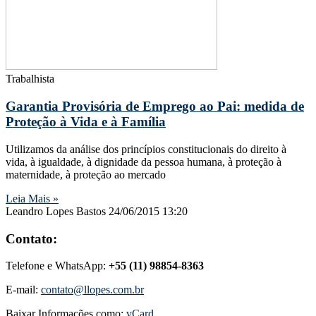
Trabalhista
Garantia Provisória de Emprego ao Pai: medida de
Proteção à Vida e à Família
Utilizamos da análise dos princípios constitucionais do direito à
vida, à igualdade, à dignidade da pessoa humana, à proteção à
maternidade, à proteção ao mercado
Leia Mais »
Leandro Lopes Bastos
24/06/2015
13:20
Contato:
Telefone e WhatsApp:
+55 (11) 98854-8363
E-mail:
contato@llopes.com.br
Baixar Informações como:
vCard