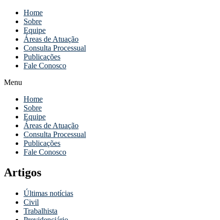
Home
Sobre
Equipe
Áreas de Atuação
Consulta Processual
Publicações
Fale Conosco
Menu
Home
Sobre
Equipe
Áreas de Atuação
Consulta Processual
Publicações
Fale Conosco
Artigos
Últimas notícias
Civil
Trabalhista
Previdenciário