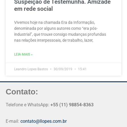
Suspeição de Testemunha. Amizade
em rede social
Vivemos hoje na chamada Era da Informação,
denominada por alguns autores como “era pós-
industrial”, que trouxe consigo mudanças profundas
nas relações interpessoais, de trabalho, lazer,
LEIA MAIS »
Leandro Lopes Bastos
30/09/2019
15:41
Contato:
Telefone e WhatsApp:
+55 (11) 98854-8363
E-mail:
contato@llopes.com.br