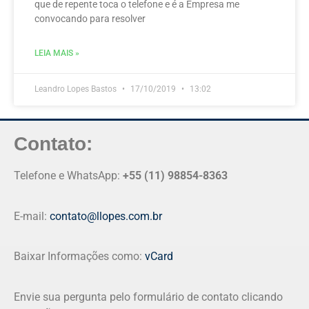
que de repente toca o telefone e é a Empresa me
convocando para resolver
LEIA MAIS »
Leandro Lopes Bastos
17/10/2019
13:02
Contato:
Telefone e WhatsApp:
+55 (11) 98854-8363
E-mail:
contato@llopes.com.br
Baixar Informações como:
vCard
Envie sua pergunta pelo formulário de contato clicando