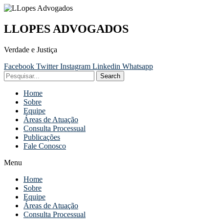
LLOPES ADVOGADOS
Verdade e Justiça
Facebook
Twitter
Instagram
Linkedin
Whatsapp
Search
Home
Sobre
Equipe
Áreas de Atuação
Consulta Processual
Publicações
Fale Conosco
Menu
Home
Sobre
Equipe
Áreas de Atuação
Consulta Processual