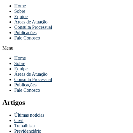
Home
Sobre
Equipe
Áreas de Atuação
Consulta Processual
Publicações
Fale Conosco
Menu
Home
Sobre
Equipe
Áreas de Atuação
Consulta Processual
Publicações
Fale Conosco
Artigos
Últimas notícias
Civil
Trabalhista
Previdenciário