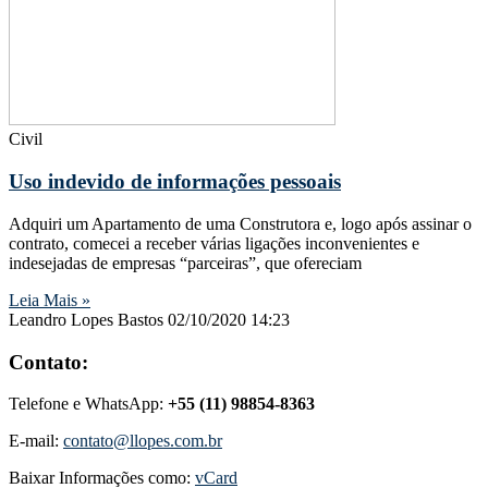
Civil
Uso indevido de informações pessoais
Adquiri um Apartamento de uma Construtora e, logo após assinar o
contrato, comecei a receber várias ligações inconvenientes e
indesejadas de empresas “parceiras”, que ofereciam
Leia Mais »
Leandro Lopes Bastos
02/10/2020
14:23
Contato:
Telefone e WhatsApp:
+55 (11) 98854-8363
E-mail:
contato@llopes.com.br
Baixar Informações como:
vCard