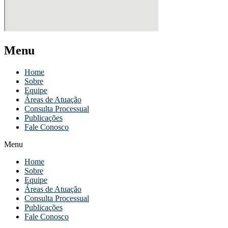
Menu
Home
Sobre
Equipe
Áreas de Atuação
Consulta Processual
Publicações
Fale Conosco
Menu
Home
Sobre
Equipe
Áreas de Atuação
Consulta Processual
Publicações
Fale Conosco