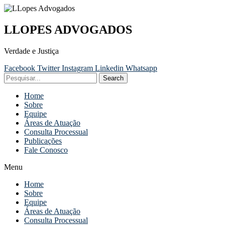
LLOPES ADVOGADOS
Verdade e Justiça
Facebook
Twitter
Instagram
Linkedin
Whatsapp
Search
Home
Sobre
Equipe
Áreas de Atuação
Consulta Processual
Publicações
Fale Conosco
Menu
Home
Sobre
Equipe
Áreas de Atuação
Consulta Processual