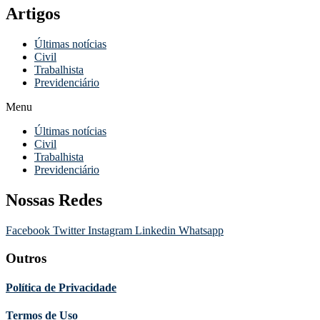
Artigos
Últimas notícias
Civil
Trabalhista
Previdenciário
Menu
Últimas notícias
Civil
Trabalhista
Previdenciário
Nossas Redes
Facebook
Twitter
Instagram
Linkedin
Whatsapp
Outros
Política de Privacidade
Termos de Uso