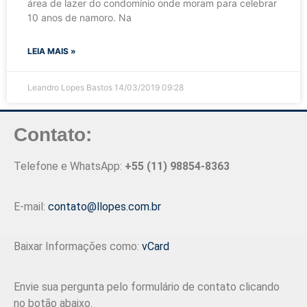
área de lazer do condomínio onde moram para celebrar
10 anos de namoro. Na
LEIA MAIS »
Leandro Lopes Bastos
14/03/2019
09:28
Contato:
Telefone e WhatsApp:
+55 (11) 98854-8363
E-mail:
contato@llopes.com.br
Baixar Informações como:
vCard
Envie sua pergunta pelo formulário de contato clicando
no botão abaixo.