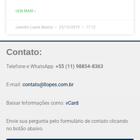
LEIA MAIS »
Leandro Lopes Bastos
23/10/2019
17:12
Contato:
Telefone e WhatsApp:
+55 (11) 98854-8363
E-mail:
contato@llopes.com.br
Baixar Informações como:
vCard
Envie sua pergunta pelo formulário de contato clicando
no botão abaixo.