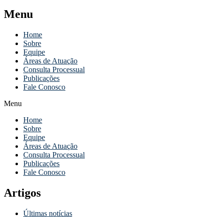
Menu
Home
Sobre
Equipe
Áreas de Atuação
Consulta Processual
Publicações
Fale Conosco
Menu
Home
Sobre
Equipe
Áreas de Atuação
Consulta Processual
Publicações
Fale Conosco
Artigos
Últimas notícias