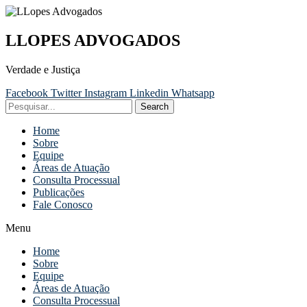
LLOPES ADVOGADOS
Verdade e Justiça
Facebook
Twitter
Instagram
Linkedin
Whatsapp
Search
Home
Sobre
Equipe
Áreas de Atuação
Consulta Processual
Publicações
Fale Conosco
Menu
Home
Sobre
Equipe
Áreas de Atuação
Consulta Processual