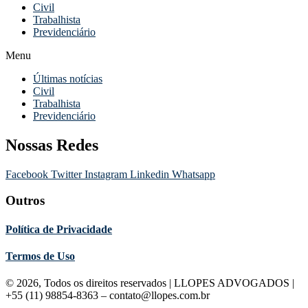
Civil
Trabalhista
Previdenciário
Menu
Últimas notícias
Civil
Trabalhista
Previdenciário
Nossas Redes
Facebook
Twitter
Instagram
Linkedin
Whatsapp
Outros
Política de Privacidade
Termos de Uso
© 2026, Todos os direitos reservados | LLOPES ADVOGADOS |
+55 (11) 98854-8363 – contato@llopes.com.br