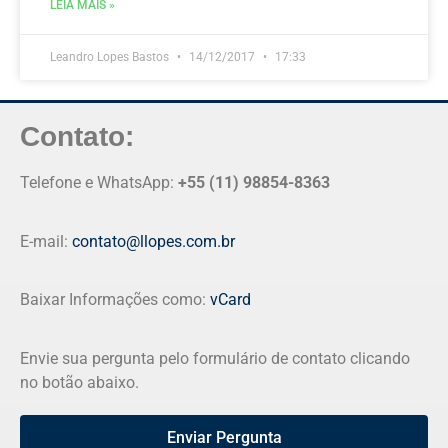
LEIA MAIS »
Leandro Lopes Bastos
14/12/2017
17:33
Contato:
Telefone e WhatsApp:
+55 (11) 98854-8363
E-mail:
contato@llopes.com.br
Baixar Informações como:
vCard
Envie sua pergunta pelo formulário de contato clicando
no botão abaixo.
Enviar Pergunta