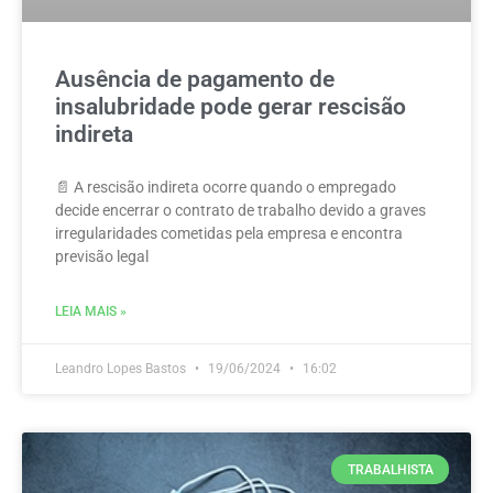
Ausência de pagamento de
insalubridade pode gerar rescisão
indireta
📄 A rescisão indireta ocorre quando o empregado
decide encerrar o contrato de trabalho devido a graves
irregularidades cometidas pela empresa e encontra
previsão legal
LEIA MAIS »
Leandro Lopes Bastos
19/06/2024
16:02
TRABALHISTA