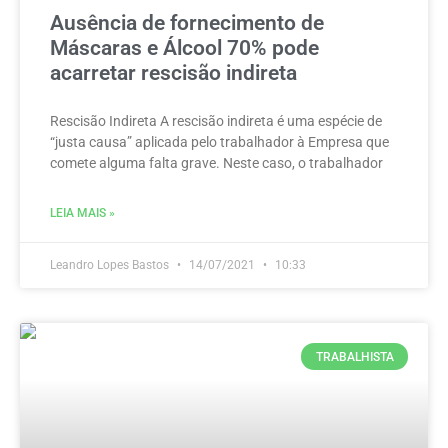
Ausência de fornecimento de
Máscaras e Álcool 70% pode
acarretar rescisão indireta
Rescisão Indireta A rescisão indireta é uma espécie de
“justa causa” aplicada pelo trabalhador à Empresa que
comete alguma falta grave. Neste caso, o trabalhador
LEIA MAIS »
Leandro Lopes Bastos
14/07/2021
10:33
TRABALHISTA