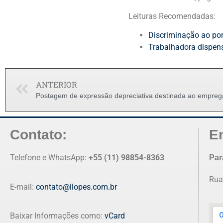
Leituras Recomendadas:
Discriminação ao por
Trabalhadora dispen
ANTERIOR
Contato:
E
Telefone e WhatsApp:
+55 (11) 98854-8363
Par
Rua
E-mail:
contato@llopes.com.br
Baixar Informações como:
vCard