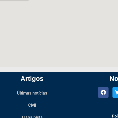
Artigos
No
Últimas notícias
Civil
Pol
Trabalhista