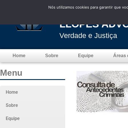
Nós utilizamos cookies para garantir que vo
LLOPES ADV
Verdade e Justiça
Home
Sobre
Equipe
Áreas 
Menu
Home
Sobre
Equipe