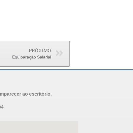
PRÓXIMO
Equiparação Salarial
parecer ao escritório.
04