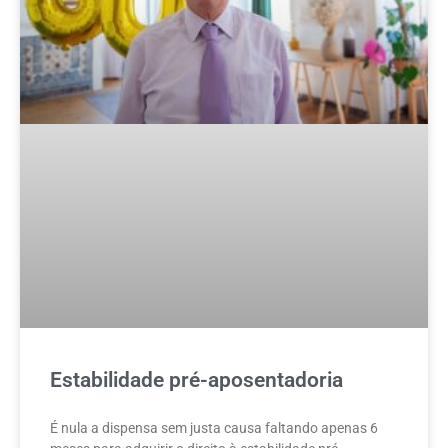
Estabilidade pré-aposentadoria
É nula a dispensa sem justa causa faltando apenas 6