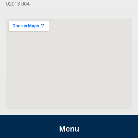
02013-004
Menu