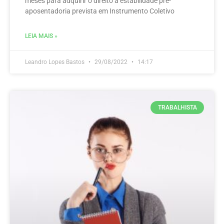
meses para adquirir o direito à estabilidade pré-
aposentadoria prevista em Instrumento Coletivo
LEIA MAIS »
Leandro Lopes Bastos
29/08/2022
14:17
TRABALHISTA