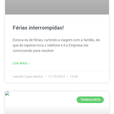
Férias interrompidas!
Estava eu de férias, curtindo a viagem com a família, eis
que de repente toca o telefone e é a Empresa me
convocando para resolver
LEIA MAIS »
Leandro Lopes Bastos
17/10/2019
13:02
TRABALHISTA