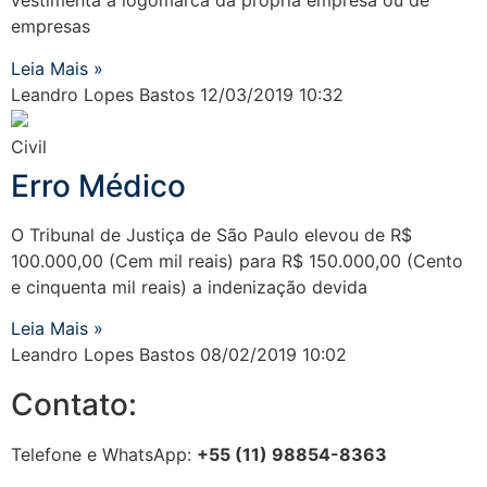
vestimenta a logomarca da própria empresa ou de
empresas
Leia Mais »
Leandro Lopes Bastos
12/03/2019
10:32
Civil
Erro Médico
O Tribunal de Justiça de São Paulo elevou de R$
100.000,00 (Cem mil reais) para R$ 150.000,00 (Cento
e cinquenta mil reais) a indenização devida
Leia Mais »
Leandro Lopes Bastos
08/02/2019
10:02
Contato:
Telefone e WhatsApp:
+55 (11) 98854-8363