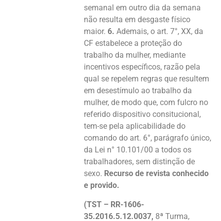
semanal em outro dia da semana
não resulta em desgaste físico
maior.
6.
Ademais, o art. 7°, XX, da
CF estabelece a proteção do
trabalho da mulher, mediante
incentivos específicos, razão pela
qual se repelem regras que resultem
em desestímulo ao trabalho da
mulher, de modo que, com fulcro no
referido dispositivo consitucional,
tem-se pela aplicabilidade do
comando do art. 6°, parágrafo único,
da Lei n° 10.101/00 a todos os
trabalhadores, sem distinção de
sexo.
Recurso de revista conhecido
e provido.
(TST – RR-1606-
35.2016.5.12.0037,
8ª Turma,