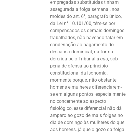
empregadas substituídas tinham
assegurada a folga semanal, nos
moldes do art. 6°, parágrafo único,
da Lei n° 10.101/00, têm-se por
compensados os demais domingos
trabalhados, não havendo falar em
condenação ao pagamento do
descanso dominical, na forma
deferida pelo Tribunal
a quo
, sob
pena de ofensa ao princípio
constitucional da isonomia,
mormente porque, não obstante
homens e mulheres diferenciarem-
se em alguns pontos, especialmente
no concernente ao aspecto
fisiológico, esse diferencial não dá
amparo ao gozo de mais folgas no
dia de domingo às mulheres do que
aos homens, já que o gozo da folga