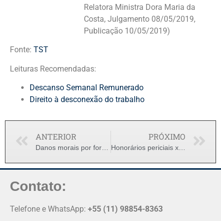
Relatora Ministra Dora Maria da
Costa, Julgamento 08/05/2019,
Publicação 10/05/2019)
Fonte:
TST
Leituras Recomendadas:
Descanso Semanal Remunerado
Direito à desconexão do trabalho
ANTERIOR
PRÓXIMO
Danos morais por fornecimento de refeição inadequada
Honorários periciais x Justiça gratuita
Contato:
Telefone e WhatsApp:
+55 (11) 98854-8363