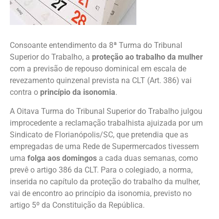
Consoante entendimento da 8ª Turma do Tribunal
Superior do Trabalho, a
proteção ao trabalho da mulher
com a previsão de repouso dominical em escala de
revezamento quinzenal prevista na CLT (Art. 386) vai
contra o
princípio da isonomia
.
A Oitava Turma do Tribunal Superior do Trabalho julgou
improcedente a reclamação trabalhista ajuizada por um
Sindicato de Florianópolis/SC, que pretendia que as
empregadas de uma Rede de Supermercados tivessem
uma
folga aos domingos
a cada duas semanas, como
prevê o artigo 386 da CLT. Para o colegiado, a norma,
inserida no capítulo da proteção do trabalho da mulher,
vai de encontro ao princípio da isonomia, previsto no
artigo 5º da Constituição da República.