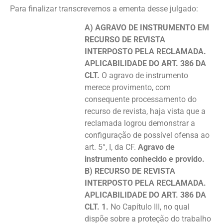
Para finalizar transcrevemos a ementa desse julgado:
A) AGRAVO DE INSTRUMENTO EM
RECURSO DE REVISTA
INTERPOSTO PELA RECLAMADA.
APLICABILIDADE DO ART. 386 DA
CLT.
O agravo de instrumento
merece provimento, com
consequente processamento do
recurso de revista, haja vista que a
reclamada logrou demonstrar a
configuração de possível ofensa ao
art. 5°, I, da CF.
Agravo de
instrumento conhecido e provido.
B) RECURSO DE REVISTA
INTERPOSTO PELA RECLAMADA.
APLICABILIDADE DO ART. 386 DA
CLT. 1.
No Capítulo III, no qual
dispõe sobre a proteção do trabalho