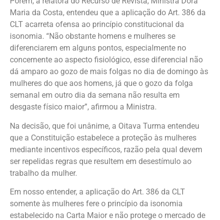
Porém, a relatora do Recurso de Revista, Ministra Dora
Maria da Costa, entendeu que a aplicação do Art. 386 da
CLT acarreta ofensa ao princípio constitucional da
isonomia. “Não obstante homens e mulheres se
diferenciarem em alguns pontos, especialmente no
concernente ao aspecto fisiológico, esse diferencial não
dá amparo ao gozo de mais folgas no dia de domingo às
mulheres do que aos homens, já que o gozo da folga
semanal em outro dia da semana não resulta em
desgaste físico maior”, afirmou a Ministra.
Na decisão, que foi unânime, a Oitava Turma entendeu
que a Constituição estabelece a proteção às mulheres
mediante incentivos específicos, razão pela qual devem
ser repelidas regras que resultem em desestímulo ao
trabalho da mulher.
Em nosso entender, a aplicação do Art. 386 da CLT
somente às mulheres fere o princípio da isonomia
estabelecido na Carta Maior e não protege o mercado de